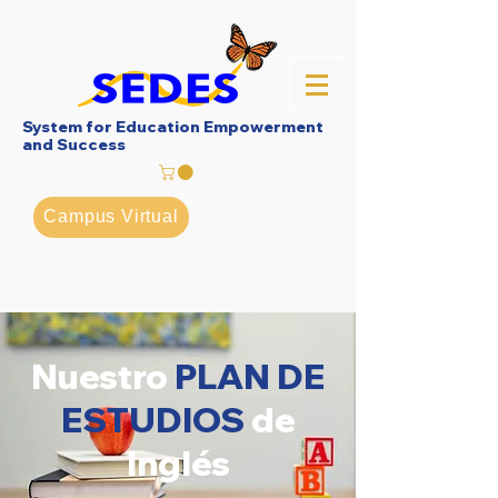
System for Education Empowerment
and Success
Campus Virtual
Nuestro
PLAN DE
ESTUDIOS
de
Inglés