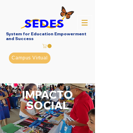
System for Education Empowerment
and Success
Campus Virtual
IMPACTO
SOCIAL