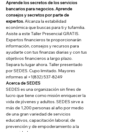
Aprende los secretos de los servicios 
bancarios para negocios. Aprende 
consejos y secretos por parte de 
expertos.
 Alcanza la estabilidad 
económica que buscas para ti y tufamilia.
Asiste a este Taller Presencial GRATIS. 
Expertos financieros te proporcionarán 
información, consejos y recursos para 
ayudarte con tus finanzas diarias y con tus 
objetivos financieros a largo plazo.
Separa tu lugar ahora. Taller presentado 
por SEDES. Cupo limitado. Mayores 
informes al +1(832) 537-8249
Acerca de SEDES
SEDES es una organización sin fines de 
lucro que tiene como misión enriquecer la 
vida de jóvenes y adultos. SEDES sirve a 
más de 1,200 personas al año por medio 
de una gran variedad de servicios 
educativos, capacitación laboral, de 
prevención y de empoderamiento a la 