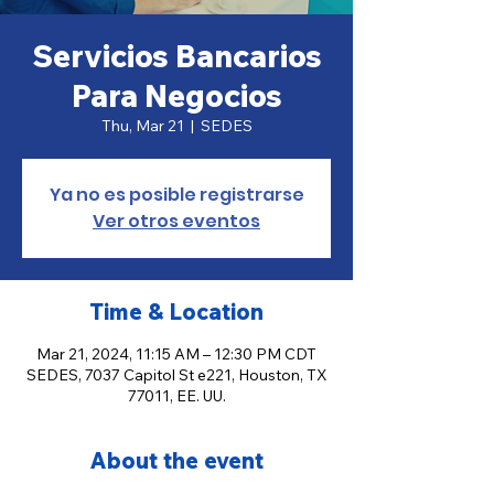
Servicios Bancarios
Para Negocios
Thu, Mar 21
  |  
SEDES
Ya no es posible registrarse
Ver otros eventos
Time & Location
Mar 21, 2024, 11:15 AM – 12:30 PM CDT
SEDES, 7037 Capitol St e221, Houston, TX
77011, EE. UU.
About the event