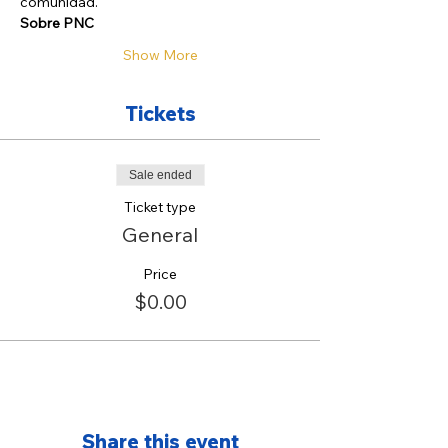
comunidad.
Sobre PNC
Show More
Tickets
Sale ended
Ticket type
General
Price
$0.00
Share this event