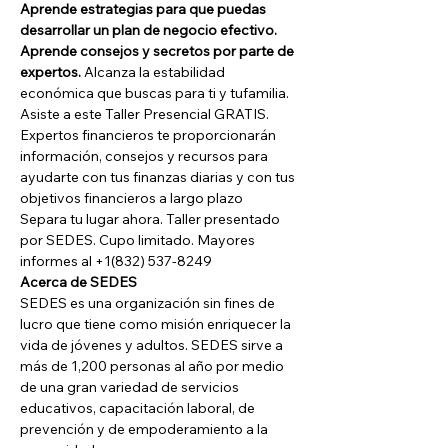
Aprende estrategias para que puedas 
desarrollar un plan de negocio efectivo. 
Aprende consejos y secretos por parte de 
expertos.
 Alcanza la estabilidad 
económica que buscas para ti y tufamilia.
Asiste a este Taller Presencial GRATIS. 
Expertos financieros te proporcionarán 
información, consejos y recursos para 
ayudarte con tus finanzas diarias y con tus 
objetivos financieros a largo plazo
Separa tu lugar ahora. Taller presentado 
por SEDES. Cupo limitado. Mayores 
informes al +1(832) 537-8249
Acerca de SEDES
SEDES es una organización sin fines de 
lucro que tiene como misión enriquecer la 
vida de jóvenes y adultos. SEDES sirve a 
más de 1,200 personas al año por medio 
de una gran variedad de servicios 
educativos, capacitación laboral, de 
prevención y de empoderamiento a la 