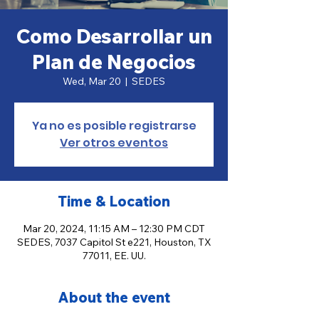
Como Desarrollar un
Plan de Negocios
Wed, Mar 20
  |  
SEDES
Ya no es posible registrarse
Ver otros eventos
Time & Location
Mar 20, 2024, 11:15 AM – 12:30 PM CDT
SEDES, 7037 Capitol St e221, Houston, TX
77011, EE. UU.
About the event