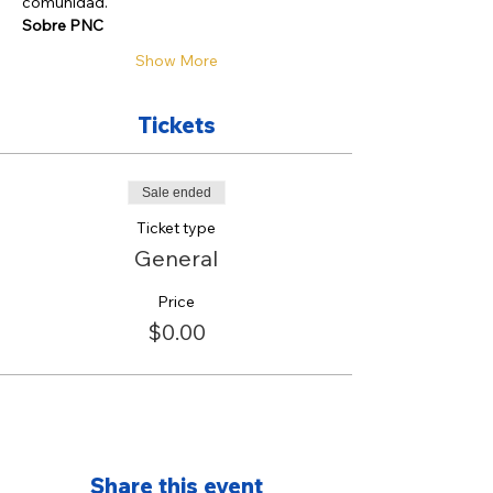
comunidad.
Sobre PNC
Show More
Tickets
Sale ended
Ticket type
General
Price
$0.00
Share this event